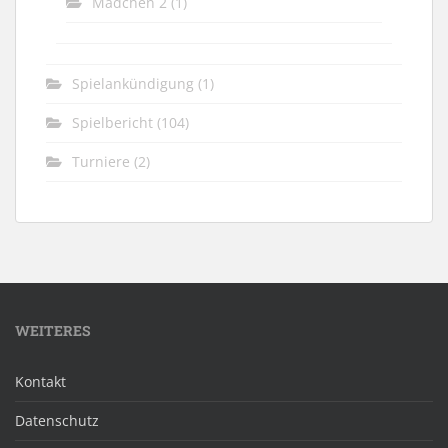
Mädchen 2
(1)
Spielankündigung
(1)
Spielbericht
(104)
Turniere
(2)
WEITERES
Kontakt
Datenschutz