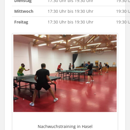
Dienstag
17:30 Uhr bis 19:30 Uhr
19:30 
Mittwoch
17:30 Uhr bis 19:30 Uhr
19:30 
Freitag
17:30 Uhr bis 19:30 Uhr
19:30 
Nachwuchstraining in Hasel