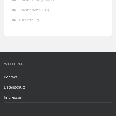
Spielbericht
(104)
Turniere
(2)
WEITERES
Kontakt
Datenschutz
Impressum