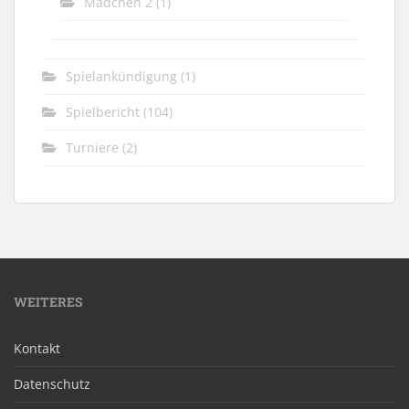
Mädchen 2
(1)
Spielankündigung
(1)
Spielbericht
(104)
Turniere
(2)
WEITERES
Kontakt
Datenschutz